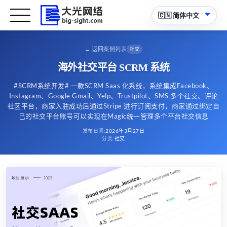
←
返回案例列表
社交
海外社交平台 SCRM 系统
#SCRM系统开发# 一款SCRM Saas 化系统，系统集成Facebook、
Instagram、Google Gmail、Yelp、Trustpilot、SMS 多个社交、评论
社区平台，商家入驻成功后通过Stripe 进行订阅支付，商家通过绑定自
己的社交平台账号可以实现在Magic统一管理多个平台社交信息
发布日期
:
2026年3月27日
分类
:
社交