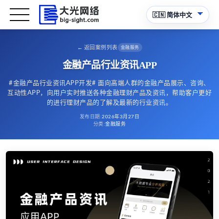
←
返回案例列表
金融服务
金融产品行业资讯APP
#金融产品行业资讯APP开发# 面向高端人群的金融产品展示、咨询、
互动性APP，向用户实时推送各种金融理财产品及资讯，帮助客户更好
的进行理财产品的了解及最新的行业资讯。
发布日期
:
2026年3月27日
分类
:
金融服务