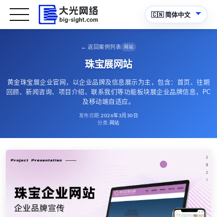
←
返回案例列表
网站
珠宝展网站
黄金珠宝展企业官网，以企业品牌及信息展示为主，包含：首页、往期
回顾、新闻咨询、项目介绍、联系我们等功能板块展企业品牌信息，PC
及移动端自适应。
发布日期
:
2026年3月30日
分类
:
网站