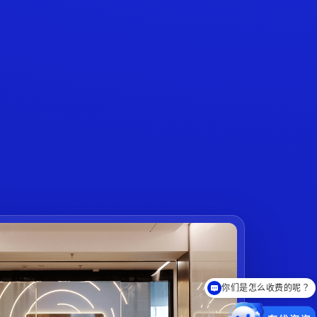
你们是怎么收费的呢？
服务流程是怎么样的？