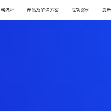
服務流程
產品及解決方案
成功案例
最