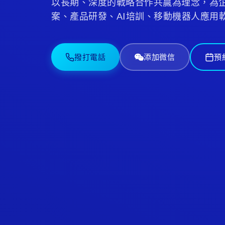
以長期、深度的戰略合作共贏為理念，為企
案、產品研發、AI培訓、移動機器人應用
撥打電話
添加微信
預