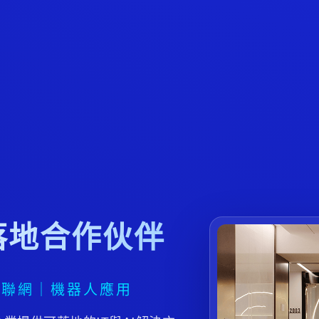
落地合作伙伴
物聯網｜機器人應用