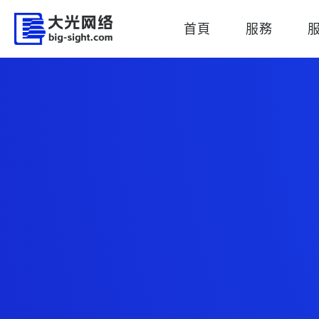
Skip
to
首頁
服務
content