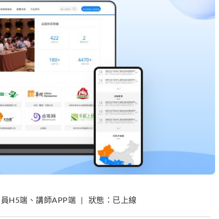
H5端、講師APP端
|
狀態：已上線