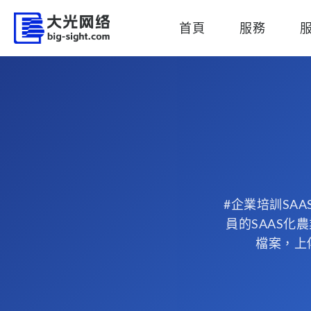
首頁
服務
#企業培訓SA
員的SAAS
檔案，上