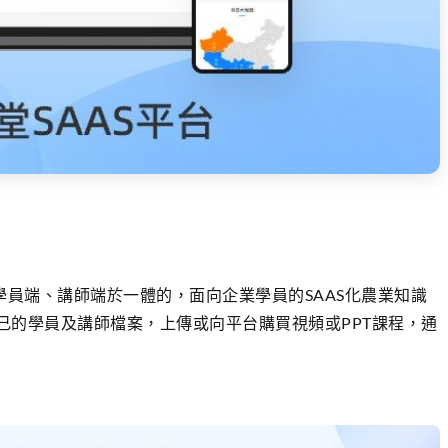
、學員端、講師端於一體的，面向企業學員的SAAS化農業知識
己的學員及講師檔案，上傳或向平台購買視頻或PPT課程，通