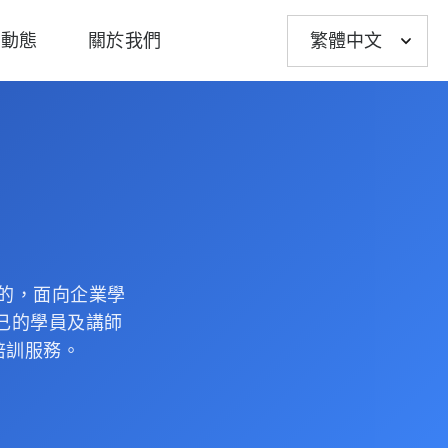
Choose
新動態
關於我們
a
language
體的，面向企業學
己的學員及講師
培訓服務。