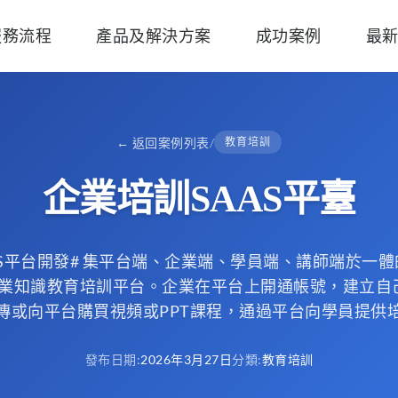
服務流程
產品及解決方案
成功案例
最
←
返回案例列表
/
教育培訓
企業培訓SAAS平臺
AS平台開發# 集平台端、企業端、學員端、講師端於一
化農業知識教育培訓平台。企業在平台上開通帳號，建立自
傳或向平台購買視頻或PPT課程，通過平台向學員提供
發布日期
:
2026年3月27日
分類
:
教育培訓