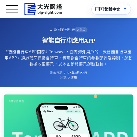
←
返回案例列表
大健康
智能自行車應用APP
#智能自行車APP開發# Tenways，面向海外用戶的一款智能自行車應
用APP，通過藍牙連接自行車，實現對自行車的參數配置及控制，運動
數據收集展示，以地圖動態展示運動軌跡。
發布日期
:
2026年3月27日
分類
:
大健康