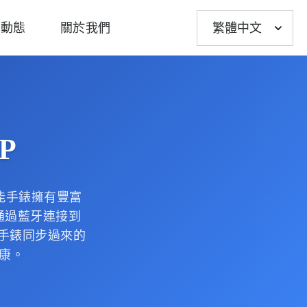
Choose
新動態
關於我們
a
language
P
智能手錶擁有豐富
通過藍牙連接到
到手錶同步過來的
康。