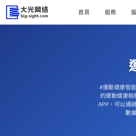
首頁
服務
#運動健康智能
的運動健康相
APP，可以通
數