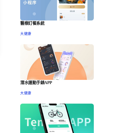
醫療訂餐系統
大健康
潛水運動手錶APP
大健康