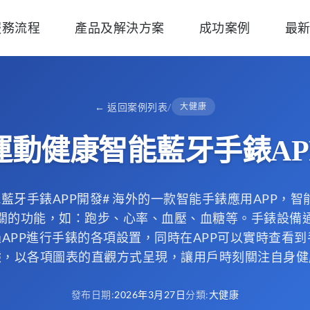
服務流程
產品及解決方案
成功案例
最
←
返回案例列表
/
大健康
運動健康智能藍牙手錶AP
藍牙手錶APP開發# 海外的一款智能手錶應用APP，
關的功能，如：跑步、心率、血壓、血糖等。手錶設備
過APP進行手錶的各項設置，同時在APP可以實時查看
據，以各項圖表的直觀方式呈現，讓用戶時刻關注自身健
發布日期
:
2026年3月27日
分類
:
大健康